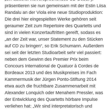
präsentieren sie nun gemeinsam mit der Estin Liisa
Randalu an der Viola eine neue Studioproduktion:
Die drei hier eingespielten Werke gehören seit
geraumer Zeit zum Repertoire des Quartetts und
sind in vielen Konzertauftritten gereift, sodass es
„an der Zeit war, unser Statement zu den Stücken
auf CD zu bringen“, so Erik Schumann. Außerdem
sei seit der letzten Studioarbeit sehr viel passiert:
neben dem Gewinn des Premier Prix beim
Concours International de Quatuor à Cordes de
Bordeaux 2013 und des Musikpreises im Fach
Kammermusik der Jürgen Ponto-Stiftung 2014
etwa auch die fruchtbare Zusammenarbeit mit
Alexander Lonquich oder Menahem Pressler, was
der Entwicklung des Quartetts hörbare Impulse
verliehen hat: „Wir sind interpretatorisch und