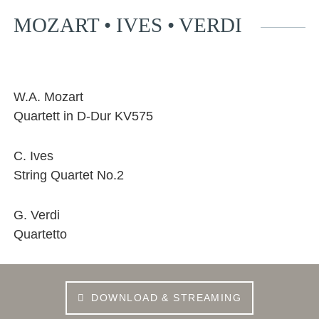
MOZART • IVES • VERDI
Facebook
YouTube
Instagram
EMail
W.A. Mozart
Quartett in D-Dur KV575
C. Ives
String Quartet No.2
G. Verdi
Quartetto
DOWNLOAD & STREAMING