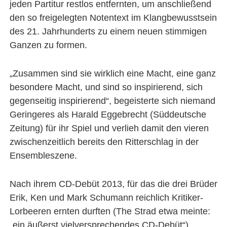
jeden Partitur restlos entfernten, um anschließend
den so freigelegten Notentext im Klangbewusstsein
des 21. Jahrhunderts zu einem neuen stimmigen
Ganzen zu formen.
„Zusammen sind sie wirklich eine Macht, eine ganz
besondere Macht, und sind so inspirierend, sich
gegenseitig inspirierend“, begeisterte sich niemand
Geringeres als Harald Eggebrecht (Süddeutsche
Zeitung) für ihr Spiel und verlieh damit den vieren
zwischenzeitlich bereits den Ritterschlag in der
Ensembleszene.
Nach ihrem CD-Debüt 2013, für das die drei Brüder
Erik, Ken und Mark Schumann reichlich Kritiker-
Lorbeeren ernten durften (The Strad etwa meinte:
„ein äußerst vielversprechendes CD-Debüt“),