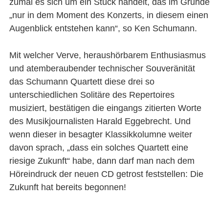
zumal es sich um ein Stück handelt, das im Grunde
„nur in dem Moment des Konzerts, in diesem einen
Augenblick entstehen kann“, so Ken Schumann.
Mit welcher Verve, heraushörbarem Enthusiasmus
und atemberaubender technischer Souveränität
das Schumann Quartett diese drei so
unterschiedlichen Solitäre des Repertoires
musiziert, bestätigen die eingangs zitierten Worte
des Musikjournalisten Harald Eggebrecht. Und
wenn dieser in besagter Klassikkolumne weiter
davon sprach, „dass ein solches Quartett eine
riesige Zukunft“ habe, dann darf man nach dem
Höreindruck der neuen CD getrost feststellen: Die
Zukunft hat bereits begonnen!