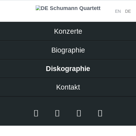
EN
DE
Navigation
Konzerte
überspringen
Biographie
Diskographie
Kontakt