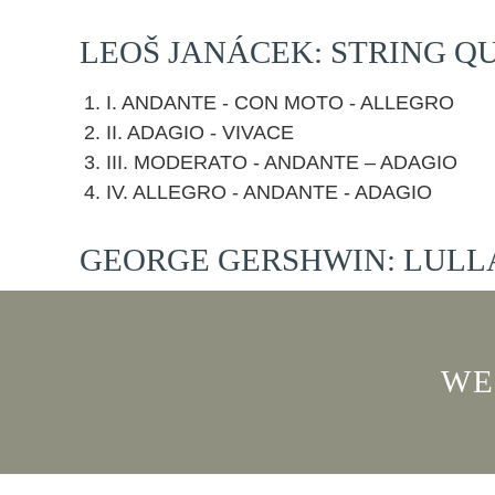
LEOŠ JANÁCEK: STRING QU
I. ANDANTE - CON MOTO - ALLEGRO
II. ADAGIO - VIVACE
III. MODERATO - ANDANTE – ADAGIO
IV. ALLEGRO - ANDANTE - ADAGIO
GEORGE GERSHWIN: LULL
WE