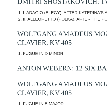
DMITRI SHOSTAKOVICH: TW
I. ADAGIO (ELEGY), AFTER KATERINA’
II. ALLEGRETTO (POLKA), AFTER THE P
WOLFGANG AMADEUS MOZA
CLAVIER, KV 405
FUGUE IN D MINOR
ANTON WEBERN: 12 SIX BA
WOLFGANG AMADEUS MOZA
CLAVIER, KV 405
FUGUE IN E MAJOR