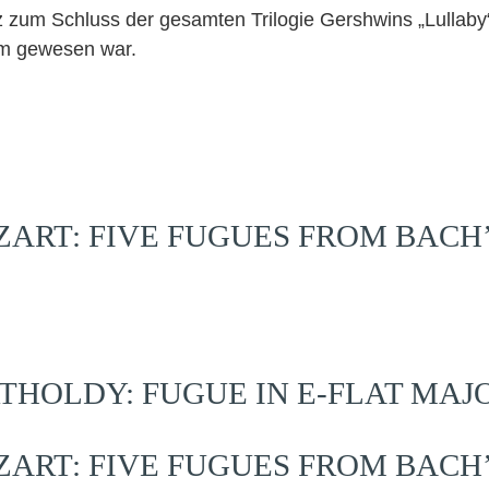
um Schluss der gesamten Trilogie Gershwins „Lullaby“
aum gewesen war.
RT: FIVE FUGUES FROM BACH
OLDY: FUGUE IN E-FLAT MAJOR,
RT: FIVE FUGUES FROM BACH