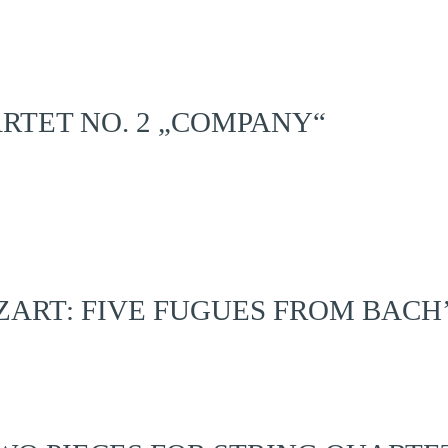
ARTET NO. 2 „COMPANY“
RT: FIVE FUGUES FROM BACH