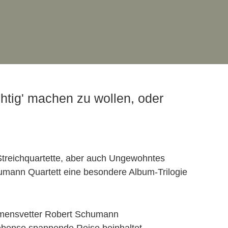
chtig' machen zu wollen, oder
 Streichquartette, aber auch Ungewohntes
chumann Quartett eine besondere Album-Trilogie
amensvetter Robert Schumann