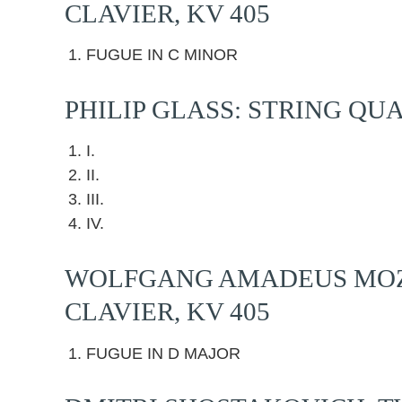
CLAVIER, KV 405
FUGUE IN C MINOR
PHILIP GLASS: STRING QU
I.
II.
III.
IV.
WOLFGANG AMADEUS MOZA
CLAVIER, KV 405
FUGUE IN D MAJOR