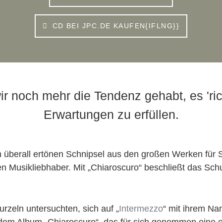
CD BEI JPC.DE KAUFEN{IFLNG}}
ir noch mehr die Tendenz gehabt, es 'ri
Erwartungen zu erfüllen.
Von überall ertönen Schnipsel aus den großen Werken für
eden Musikliebhaber. Mit „Chiaroscuro“ beschließt das S
urzeln untersuchten, sich auf „
Intermezzo
“ mit ihrem N