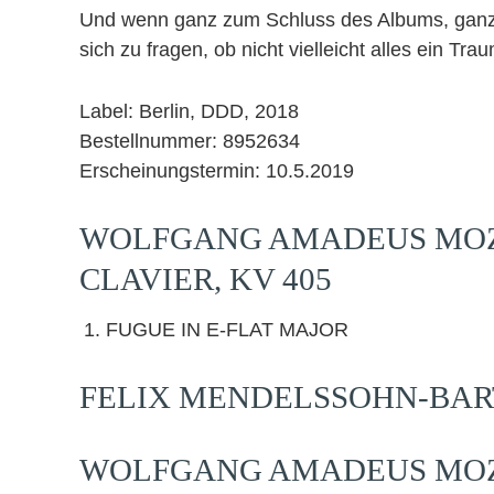
Und wenn ganz zum Schluss des Albums, ganz z
sich zu fragen, ob nicht vielleicht alles ein Tr
Label: Berlin, DDD, 2018
Bestellnummer: 8952634
Erscheinungstermin: 10.5.2019
WOLFGANG AMADEUS MOZA
CLAVIER, KV 405
FUGUE IN E-FLAT MAJOR
FELIX MENDELSSOHN-BARTH
WOLFGANG AMADEUS MOZA