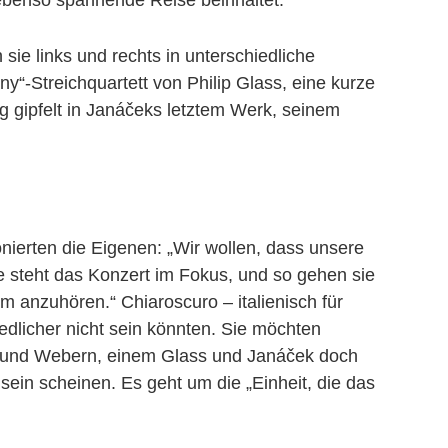
ebenso spannende Reise beinhaltet.
ie links und rechts in unterschiedliche
“-Streichquartett von Philip Glass, eine kurze
 gipfelt in Janáčeks letztem Werk, seinem
nierten die Eigenen: „Wir wollen, dass unsere
ie steht das Konzert im Fokus, und so gehen sie
 anzuhören.“ Chiaroscuro – italienisch für
dlicher nicht sein könnten. Sie möchten
rt und Webern, einem Glass und Janáček doch
ein scheinen. Es geht um die „Einheit, die das