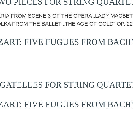
O PIECES FOR STRING QUARTET
S ARIA FROM SCENE 3 OF THE OPERA „LADY MACBET
OLKA FROM THE BALLET „THE AGE OF GOLD“ OP. 22
RT: FIVE FUGUES FROM BACH
GATELLES FOR STRING QUARTET,
RT: FIVE FUGUES FROM BACH