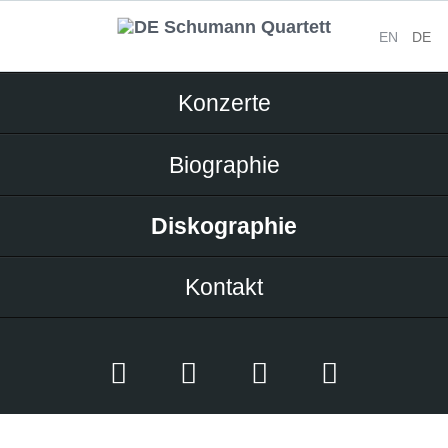
EN
DE
Navigation
Konzerte
überspringen
Biographie
Diskographie
Kontakt