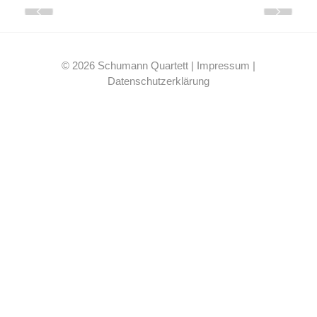
Facebook
YouTube
Instagram
EMail
© 2026 Schumann Quartett |
Impressum
|
Datenschutzerklärung