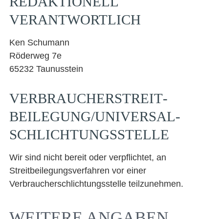
REDAKTIONELL
VERANTWORTLICH
Ken Schumann
Röderweg 7e
65232 Taunusstein
VERBRAUCHER­STREIT­
BEILEGUNG/UNIVERSAL­
SCHLICHTUNGS­STELLE
Wir sind nicht bereit oder verpflichtet, an
Streitbeilegungsverfahren vor einer
Verbraucherschlichtungsstelle teilzunehmen.
WEITERE ANGABEN