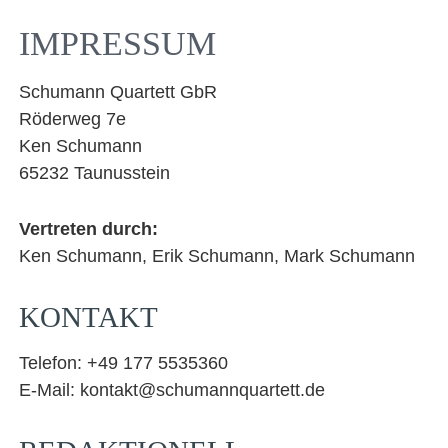
Facebook
YouTube
Instagram
EMail
IMPRESSUM
Schumann Quartett GbR
Röderweg 7e
Ken Schumann
65232 Taunusstein
Vertreten durch:
Ken Schumann, Erik Schumann, Mark Schumann
KONTAKT
Telefon: +49 177 5535360
E-Mail: kontakt@schumannquartett.de