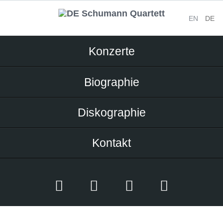
EN
DE
Navigation
Konzerte
überspringen
Biographie
Diskographie
Kontakt