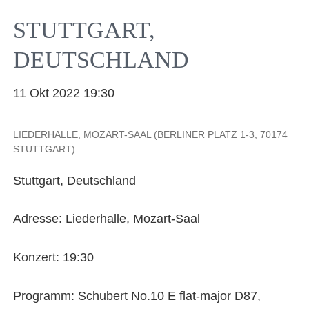
Facebook
YouTube
Instagram
EMail
STUTTGART,
DEUTSCHLAND
11 Okt 2022 19:30
LIEDERHALLE, MOZART-SAAL (BERLINER PLATZ 1-3, 70174
STUTTGART)
Stuttgart, Deutschland
Adresse: Liederhalle, Mozart-Saal
Konzert: 19:30
Programm: Schubert No.10 E flat-major D87,