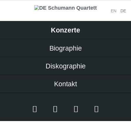
EN
DE
Navigation
Konzerte
überspringen
Biographie
Diskographie
Kontakt