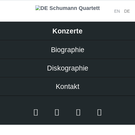
EN
DE
Navigation
Konzerte
überspringen
Biographie
Diskographie
Kontakt