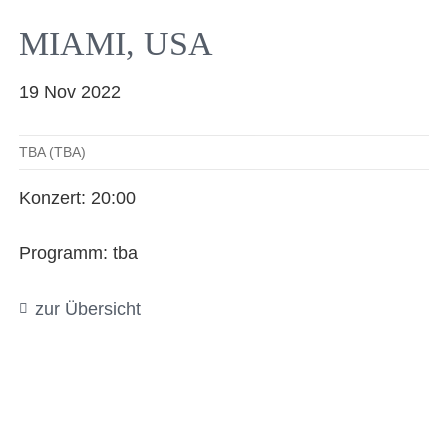
Facebook
YouTube
Instagram
EMail
MIAMI, USA
19 Nov 2022
TBA (TBA)
Konzert: 20:00
Programm: tba
zur Übersicht