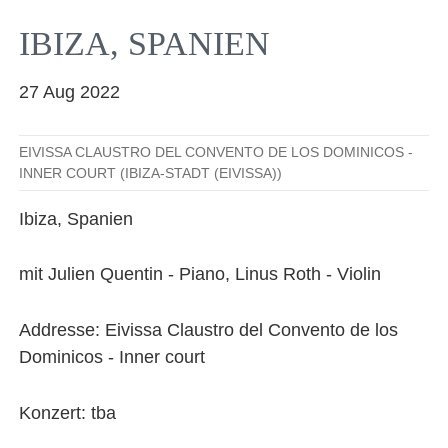
Facebook
YouTube
Instagram
EMail
IBIZA, SPANIEN
27 Aug 2022
EIVISSA CLAUSTRO DEL CONVENTO DE LOS DOMINICOS -
INNER COURT (IBIZA-STADT (EIVISSA))
Ibiza, Spanien
mit Julien Quentin - Piano, Linus Roth - Violin
Addresse: Eivissa Claustro del Convento de los
Dominicos - Inner court
Konzert: tba