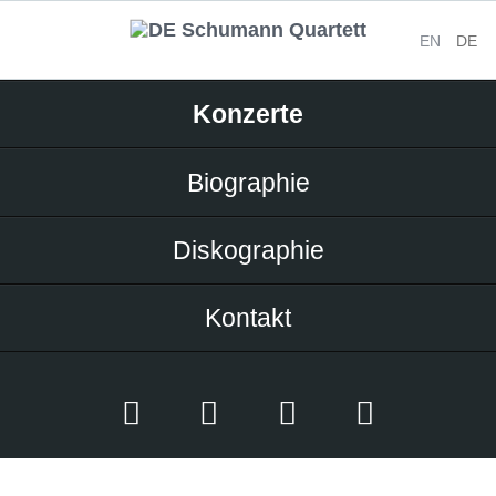
EN
DE
Navigation
Konzerte
überspringen
Biographie
Diskographie
Kontakt