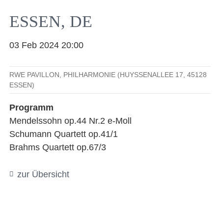
Facebook
YouTube
Instagram
EMail
ESSEN, DE
03 Feb 2024 20:00
RWE PAVILLON, PHILHARMONIE (HUYSSENALLEE 17, 45128
ESSEN)
Programm
Mendelssohn op.44 Nr.2 e-Moll
Schumann Quartett op.41/1
Brahms Quartett op.67/3
zur Übersicht