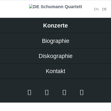
EN
DE
Navigation
Konzerte
überspringen
Biographie
Diskographie
Kontakt