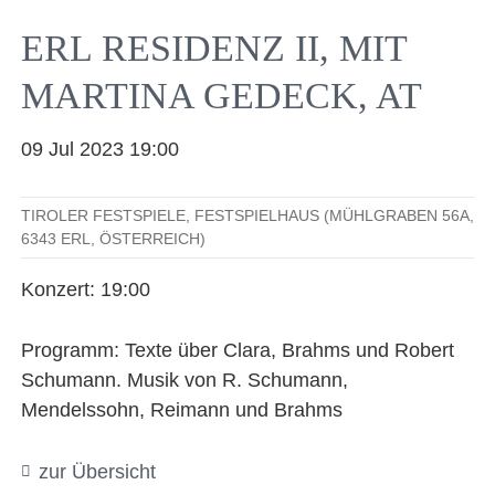
Facebook
YouTube
Instagram
EMail
ERL RESIDENZ II, MIT
MARTINA GEDECK, AT
09 Jul 2023 19:00
TIROLER FESTSPIELE, FESTSPIELHAUS (MÜHLGRABEN 56A,
6343 ERL, ÖSTERREICH)
Konzert: 19:00
Programm: Texte über Clara, Brahms und Robert
Schumann. Musik von R. Schumann,
Mendelssohn, Reimann und Brahms
zur Übersicht