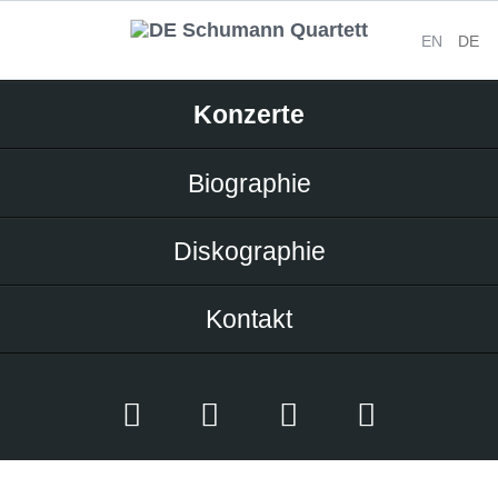
EN
DE
Navigation
Konzerte
überspringen
Biographie
Diskographie
Kontakt