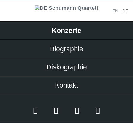
EN
DE
Navigation
Konzerte
überspringen
Biographie
Diskographie
Kontakt