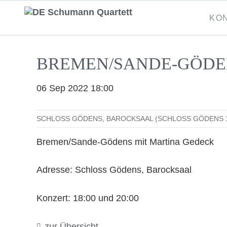
Naviga
KO
übersp
BREMEN/SANDE-GÖDE
06 Sep 2022 18:00
SCHLOSS GÖDENS, BAROCKSAAL (SCHLOSS GÖDENS 1
Bremen/Sande-Gödens mit Martina Gedeck
Adresse: Schloss Gödens, Barocksaal
Konzert: 18:00 und 20:00
zur Übersicht