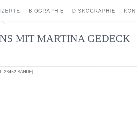
tion
NZERTE
BIOGRAPHIE
DISKOGRAPHIE
KON
ringen
NS MIT MARTINA GEDECK
, 26452 SANDE)