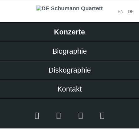
EN
DE
Navigation
Konzerte
überspringen
Biographie
Diskographie
Kontakt