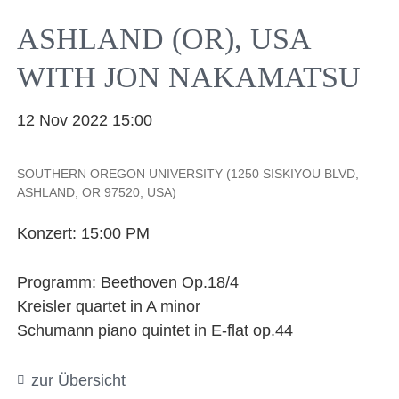
Facebook
YouTube
Instagram
EMail
ASHLAND (OR), USA
WITH JON NAKAMATSU
12 Nov 2022 15:00
SOUTHERN OREGON UNIVERSITY (1250 SISKIYOU BLVD,
ASHLAND, OR 97520, USA)
Konzert: 15:00 PM
Programm: Beethoven Op.18/4
Kreisler quartet in A minor
Schumann piano quintet in E-flat op.44
zur Übersicht