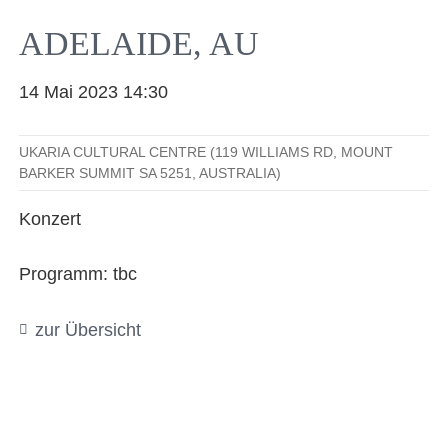
Facebook
YouTube
Instagram
EMail
ADELAIDE, AU
14 Mai 2023 14:30
UKARIA CULTURAL CENTRE (119 WILLIAMS RD, MOUNT
BARKER SUMMIT SA 5251, AUSTRALIA)
Konzert
Programm: tbc
zur Übersicht