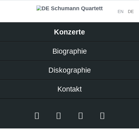
EN
DE
Navigation
Konzerte
überspringen
Biographie
Diskographie
Kontakt