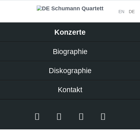
EN
DE
Navigation
Konzerte
überspringen
Biographie
Diskographie
Kontakt