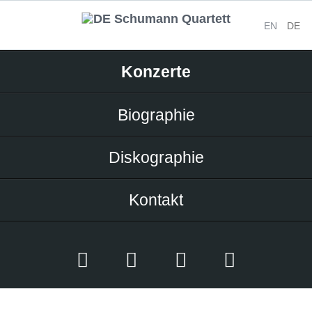
EN
DE
Navigation
Konzerte
überspringen
Biographie
Diskographie
Kontakt