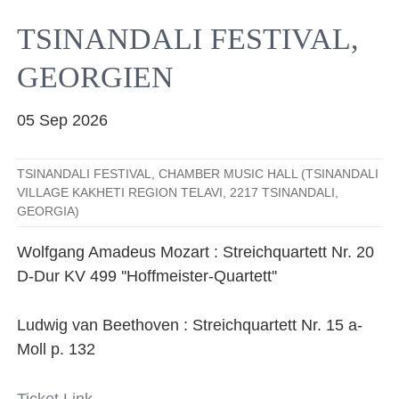
Facebook
YouTube
Instagram
EMail
TSINANDALI FESTIVAL,
GEORGIEN
05 Sep 2026
TSINANDALI FESTIVAL, CHAMBER MUSIC HALL (TSINANDALI
VILLAGE KAKHETI REGION TELAVI, 2217 TSINANDALI,
GEORGIA)
Wolfgang Amadeus Mozart : Streichquartett Nr. 20
D-Dur KV 499 ''Hoffmeister-Quartett''
Ludwig van Beethoven : Streichquartett Nr. 15 a-
Moll p. 132