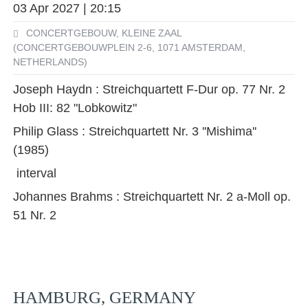
03 Apr 2027 | 20:15
CONCERTGEBOUW, KLEINE ZAAL
(CONCERTGEBOUWPLEIN 2-6, 1071 AMSTERDAM,
NETHERLANDS)
Joseph Haydn : Streichquartett F-Dur op. 77 Nr. 2
Hob III: 82 "Lobkowitz"
Philip Glass : Streichquartett Nr. 3 ''Mishima''
(1985)
interval
Johannes Brahms : Streichquartett Nr. 2 a-Moll op.
51 Nr. 2
HAMBURG, GERMANY