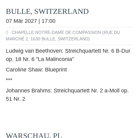
BULLE, SWITZERLAND
07 Mär 2027 | 17:00
CHAPELLE NOTRE-DAME DE COMPASSION (RUE DU
MARCHÉ 2, 1630 BULLE, SWITZERLAND)
Ludwig van Beethoven: Streichquartett Nr. 6 B-Dur
op. 18 Nr. 6 "La Malinconia"
Caroline Shaw: Blueprint
***
Johannes Brahms: Streichquartett Nr. 2 a-Moll op.
51 Nr. 2
WARSCHAU, PL