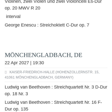
Violinen, zwei Violen und zwei Violoncelli Es-Dur
op. 20 MWV R 20
interval
George Enescu : Streichoktett C-Dur op. 7
MÖNCHENGLADBACH, DE
22 Apr 2027 | 19:30
KAISER-FRIEDRICH-HALLE (HOHENZOLLERNSTR. 15,
41061 MÖNCHENGLADBACH, GERMANY)
Ludwig van Beethoven : Streichquartett Nr. 3 D-Dur
op. 18 Nr. 3
Ludwig van Beethoven : Streichquartett Nr. 16 F-
Dur op. 135