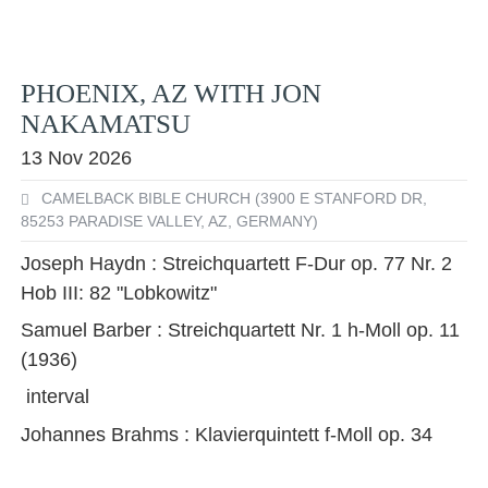
PHOENIX, AZ WITH JON
NAKAMATSU
13 Nov 2026
CAMELBACK BIBLE CHURCH (3900 E STANFORD DR,
85253 PARADISE VALLEY, AZ, GERMANY)
Joseph Haydn : Streichquartett F-Dur op. 77 Nr. 2
Hob III: 82 "Lobkowitz"
Samuel Barber : Streichquartett Nr. 1 h-Moll op. 11
(1936)
interval
Johannes Brahms : Klavierquintett f-Moll op. 34