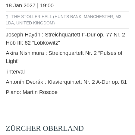
18 Jan 2027 | 19:00
THE STOLLER HALL (HUNTS BANK, MANCHESTER, M3
1DA, UNITED KINGDOM)
Joseph Haydn : Streichquartett F-Dur op. 77 Nr. 2
Hob III: 82 "Lobkowitz"
Akira Nishimura : Streichquartett Nr. 2 "Pulses of
Light"
interval
Antonín Dvorák : Klavierquintett Nr. 2 A-Dur op. 81
Piano: Martin Roscoe
ZÜRCHER OBERLAND