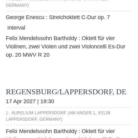
GERMANY)
George Enescu : Streichoktett C-Dur op. 7
interval
Felix Mendelssohn Bartholdy : Oktett für vier
Violinen, zwei Violen und zwei Violoncelli Es-Dur
op. 20 MWV R 20
REGENSBURG/LAPPERSDORF, DE
17 Apr 2027 | 19:30
AURELIUM LAPPERSDORF (AM ANGER 1, 93138
LAPPERSDORF, GERMANY)
Felix Mendelssohn Bartholdy : Oktett für vier