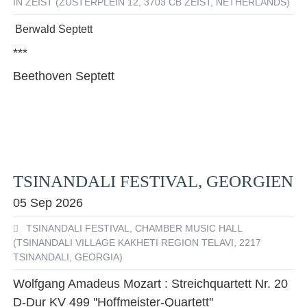
IN ZEIST (ZUSTERPLEIN 12, 3703 CB ZEIST, NETHERLANDS)
Berwald Septett
***
Beethoven Septett
TSINANDALI FESTIVAL, GEORGIEN
05 Sep 2026
TSINANDALI FESTIVAL, CHAMBER MUSIC HALL
(TSINANDALI VILLAGE KAKHETI REGION TELAVI, 2217
TSINANDALI, GEORGIA)
Wolfgang Amadeus Mozart : Streichquartett Nr. 20
D-Dur KV 499 ''Hoffmeister-Quartett''