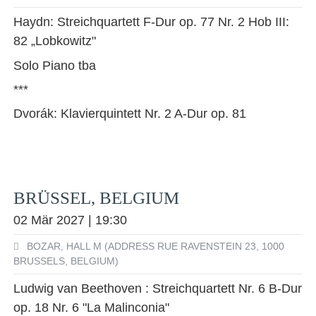
Haydn: Streichquartett F-Dur op. 77 Nr. 2 Hob III:
82 „Lobkowitz"
Solo Piano tba
***
Dvorák: Klavierquintett Nr. 2 A-Dur op. 81
BRÜSSEL, BELGIUM
02 Mär 2027 | 19:30
BOZAR, HALL M (ADDRESS RUE RAVENSTEIN 23, 1000
BRUSSELS, BELGIUM)
Ludwig van Beethoven : Streichquartett Nr. 6 B-Dur
op. 18 Nr. 6 "La Malinconia"