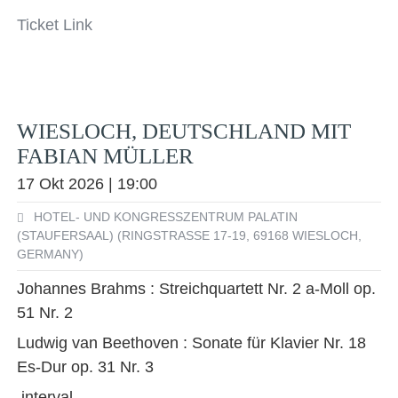
Ticket Link
WIESLOCH, DEUTSCHLAND MIT
FABIAN MÜLLER
17 Okt 2026 | 19:00
HOTEL- UND KONGRESSZENTRUM PALATIN
(STAUFERSAAL) (RINGSTRASSE 17-19, 69168 WIESLOCH, G
ERMANY)
Johannes Brahms : Streichquartett Nr. 2 a-Moll op.
51 Nr. 2
Ludwig van Beethoven : Sonate für Klavier Nr. 18
Es-Dur op. 31 Nr. 3
interval