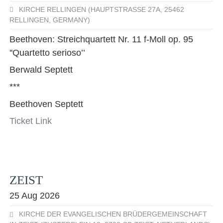
KIRCHE RELLINGEN (HAUPTSTRASSE 27A, 25462 R
ELLINGEN, GERMANY)
Beethoven: Streichquartett Nr. 11 f-Moll op. 95
''Quartetto serioso’’
Berwald Septett
***
Beethoven Septett
Ticket Link
ZEIST
25 Aug 2026
KIRCHE DER EVANGELISCHEN BRÜDERGEMEINSCHAFT