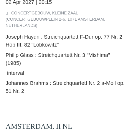
02 Apr 2027 | 20:15
CONCERTGEBOUW, KLEINE ZAAL
(CONCERTGEBOUWPLEIN 2-6, 1071 AMSTERDAM,
NETHERLANDS)
Joseph Haydn : Streichquartett F-Dur op. 77 Nr. 2
Hob III: 82 "Lobkowitz"
Philip Glass : Streichquartett Nr. 3 ''Mishima''
(1985)
interval
Johannes Brahms : Streichquartett Nr. 2 a-Moll op.
51 Nr. 2
AMSTERDAM, II NL