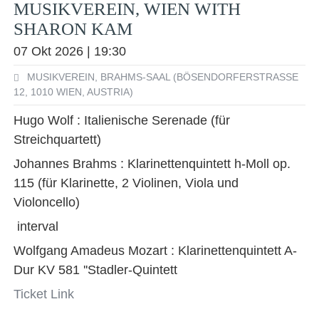
MUSIKVEREIN, WIEN WITH
SHARON KAM
07 Okt 2026 | 19:30
MUSIKVEREIN, BRAHMS-SAAL (BÖSENDORFERSTRASSE 1
2, 1010 WIEN, AUSTRIA)
Hugo Wolf : Italienische Serenade (für
Streichquartett)
Johannes Brahms : Klarinettenquintett h-Moll op.
115 (für Klarinette, 2 Violinen, Viola und
Violoncello)
interval
Wolfgang Amadeus Mozart : Klarinettenquintett A-
Dur KV 581 ''Stadler-Quintett
Ticket Link