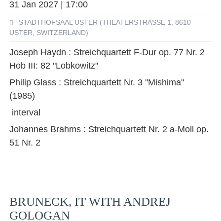
31 Jan 2027 | 17:00
STADTHOFSAAL USTER (THEATERSTRASSE 1, 8610
USTER, SWITZERLAND)
Joseph Haydn : Streichquartett F-Dur op. 77 Nr. 2
Hob III: 82 "Lobkowitz"
Philip Glass : Streichquartett Nr. 3 ''Mishima''
(1985)
interval
Johannes Brahms : Streichquartett Nr. 2 a-Moll op.
51 Nr. 2
BRUNECK, IT WITH ANDREJ
GOLOGAN