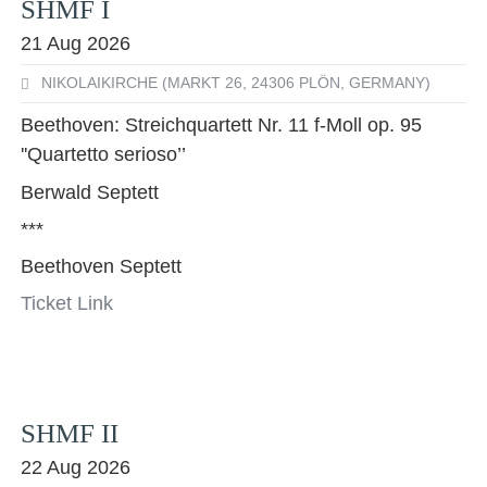
SHMF I
21 Aug 2026
NIKOLAIKIRCHE (MARKT 26, 24306 PLÖN, GERMANY)
Beethoven: Streichquartett Nr. 11 f-Moll op. 95
''Quartetto serioso’’
Berwald Septett
***
Beethoven Septett
Ticket Link
SHMF II
22 Aug 2026