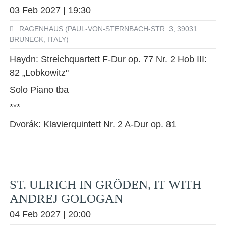
03 Feb 2027 | 19:30
RAGENHAUS (PAUL-VON-STERNBACH-STR. 3, 39031
BRUNECK, ITALY)
Haydn: Streichquartett F-Dur op. 77 Nr. 2 Hob III:
82 „Lobkowitz"
Solo Piano tba
***
Dvorák: Klavierquintett Nr. 2 A-Dur op. 81
ST. ULRICH IN GRÖDEN, IT WITH
ANDREJ GOLOGAN
04 Feb 2027 | 20:00