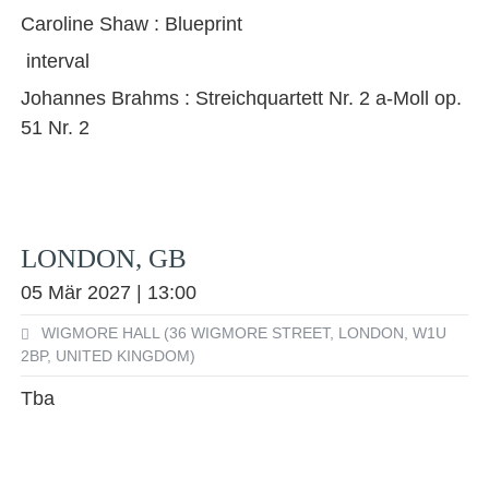
Caroline Shaw : Blueprint
interval
Johannes Brahms : Streichquartett Nr. 2 a-Moll op.
51 Nr. 2
LONDON, GB
05 Mär 2027 | 13:00
WIGMORE HALL (36 WIGMORE STREET, LONDON, W1U
2BP, UNITED KINGDOM)
Tba