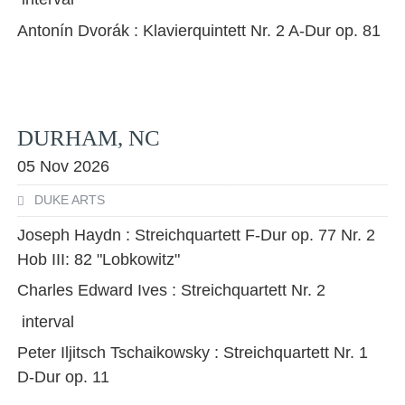
Antonín Dvorák : Klavierquintett Nr. 2 A-Dur op. 81
DURHAM, NC
05 Nov 2026
DUKE ARTS
Joseph Haydn : Streichquartett F-Dur op. 77 Nr. 2
Hob III: 82 "Lobkowitz"
Charles Edward Ives : Streichquartett Nr. 2
interval
Peter Iljitsch Tschaikowsky : Streichquartett Nr. 1
D-Dur op. 11