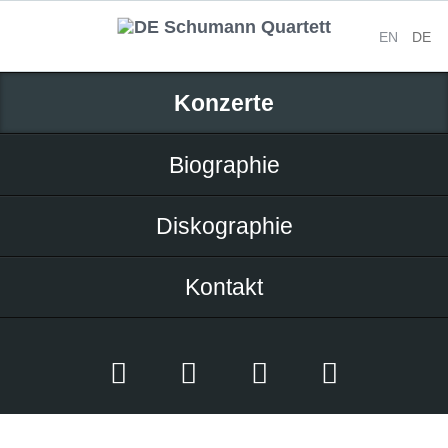
EN
DE
Navigation
Konzerte
überspringen
Biographie
Diskographie
Kontakt