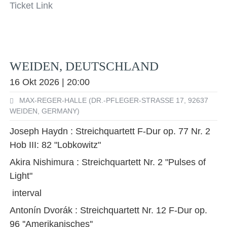
Ticket Link
WEIDEN, DEUTSCHLAND
16 Okt 2026 | 20:00
MAX-REGER-HALLE (DR.-PFLEGER-STRASSE 17, 92637 W
EIDEN, GERMANY)
Joseph Haydn : Streichquartett F-Dur op. 77 Nr. 2
Hob III: 82 "Lobkowitz"
Akira Nishimura : Streichquartett Nr. 2 "Pulses of
Light"
interval
Antonín Dvorák : Streichquartett Nr. 12 F-Dur op.
96 ''Amerikanisches''