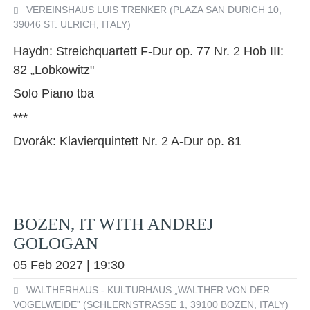
VEREINSHAUS LUIS TRENKER (PLAZA SAN DURICH 10,
39046 ST. ULRICH, ITALY)
Haydn: Streichquartett F-Dur op. 77 Nr. 2 Hob III:
82 „Lobkowitz"
Solo Piano tba
***
Dvorák: Klavierquintett Nr. 2 A-Dur op. 81
BOZEN, IT WITH ANDREJ
GOLOGAN
05 Feb 2027 | 19:30
WALTHERHAUS - KULTURHAUS „WALTHER VON DER
VOGELWEIDE” (SCHLERNSTRASSE 1, 39100 BOZEN, ITALY)