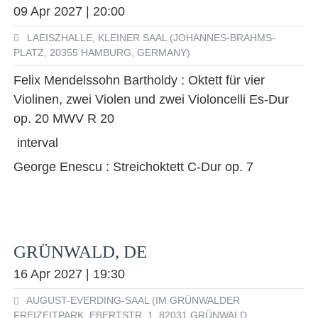
09 Apr 2027 | 20:00
LAEISZHALLE, KLEINER SAAL (JOHANNES-BRAHMS-
PLATZ, 20355 HAMBURG, GERMANY)
Felix Mendelssohn Bartholdy : Oktett für vier
Violinen, zwei Violen und zwei Violoncelli Es-Dur
op. 20 MWV R 20
interval
George Enescu : Streichoktett C-Dur op. 7
GRÜNWALD, DE
16 Apr 2027 | 19:30
AUGUST-EVERDING-SAAL (IM GRÜNWALDER
FREIZEITPARK, EBERTSTR. 1, 82031 GRÜNWALD,